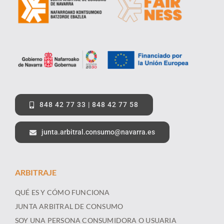
848 42 77 33 | 848 42 77 58
junta.arbitral.consumo@navarra.es
ARBITRAJE
QUÉ ES Y CÓMO FUNCIONA
JUNTA ARBITRAL DE CONSUMO
SOY UNA PERSONA CONSUMIDORA O USUARIA