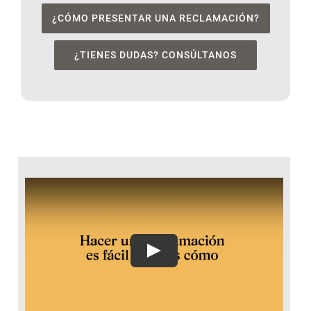
¿CÓMO PRESENTAR UNA RECLAMACIÓN?
¿TIENES DUDAS? CONSÚLTANOS