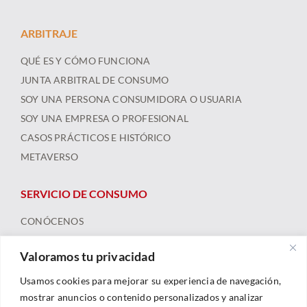
ARBITRAJE
QUÉ ES Y CÓMO FUNCIONA
JUNTA ARBITRAL DE CONSUMO
SOY UNA PERSONA CONSUMIDORA O USUARIA
SOY UNA EMPRESA O PROFESIONAL
CASOS PRÁCTICOS E HISTÓRICO
METAVERSO
SERVICIO DE CONSUMO
CONÓCENOS
ARBITRAJE
Valoramos tu privacidad
FORMACIÓN Y RECURSOS
NOTICIAS
Usamos cookies para mejorar su experiencia de navegación,
mostrar anuncios o contenido personalizados y analizar