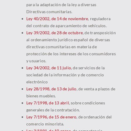
para la adaptación de la ley a diversas
Directivas comunitarias.
Ley 40/2002, de 14 de noviembre
, reguladora
del contrato de aparcamiento de vehículos.
Ley 39/2002, de 28 de octubre
, de transposición
al ordenamiento jurídico español de diversas
directivas comunitarias en materia de
protección de los intereses de los consumidores
y usuarios.
Ley 34/2002, de 11 julio
, de servicios de la
sociedad de la información y de comercio
electrónico
Ley 28/1998, de 13 de julio
, de venta a plazos de
bienes muebles.
Ley 7/1998, de 13 abril
, sobre condiciones
generales de la contratación.
Ley 7/1996, de 15 de enero
, de ordenación del
comercio minorista.
Ley 3/1991, de 10 enero
, de competencia