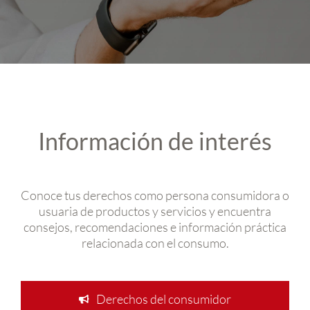
NOTICIAS
CONÓCENOS
CONTACTA
Información de interés
METAVERSO
Conoce tus derechos como persona consumidora o
usuaria de productos y servicios y encuentra
consejos, recomendaciones e información práctica
relacionada con el consumo.
Derechos del consumidor