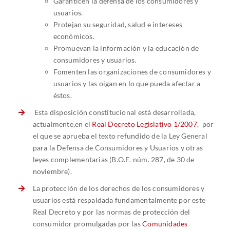
Garanticen la defensa de los consumidores y
usuarios.
Protejan su seguridad, salud e intereses
económicos.
Promuevan la información y la educación de
consumidores y usuarios.
Fomenten las organizaciones de consumidores y
usuarios y las oigan en lo que pueda afectar a
éstos.
Esta disposición constitucional está desarrollada,
actualmente,en el
Real Decreto Legislativo 1/2007
, por
el que se aprueba el texto refundido de la Ley General
para la Defensa de Consumidores y Usuarios y otras
leyes complementarias (B.O.E. núm. 287, de 30 de
noviembre).
La protección de los derechos de los consumidores y
usuarios está respaldada fundamentalmente por este
Real Decreto y por las normas de protección del
consumidor promulgadas por las
Comunidades