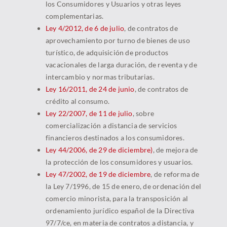
los Consumidores y Usuarios y otras leyes
complementarias.
Ley 4/2012, de 6 de julio
, de contratos de
aprovechamiento por turno de bienes de uso
turístico, de adquisición de productos
vacacionales de larga duración, de reventa y de
intercambio y normas tributarias.
Ley 16/2011, de 24 de junio
, de contratos de
crédito al consumo.
Ley 22/2007, de 11 de julio
, sobre
comercialización a distancia de servicios
financieros destinados a los consumidores.
Ley 44/2006, de 29 de diciembre
)
, de mejora de
la protección de los consumidores y usuarios.
Ley 47/2002, de 19 de diciembre
, de reforma de
la Ley 7/1996, de 15 de enero, de ordenación del
comercio minorista, para la transposición al
ordenamiento jurídico español de la Directiva
97/7/ce, en materia de contratos a distancia, y