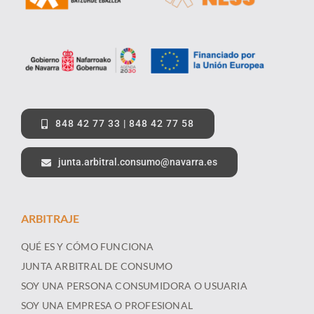
848 42 77 33 | 848 42 77 58
junta.arbitral.consumo@navarra.es
ARBITRAJE
QUÉ ES Y CÓMO FUNCIONA
JUNTA ARBITRAL DE CONSUMO
SOY UNA PERSONA CONSUMIDORA O USUARIA
SOY UNA EMPRESA O PROFESIONAL