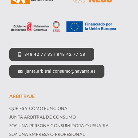
848 42 77 33 | 848 42 77 58
junta.arbitral.consumo@navarra.es
ARBITRAJE
QUÉ ES Y CÓMO FUNCIONA
JUNTA ARBITRAL DE CONSUMO
SOY UNA PERSONA CONSUMIDORA O USUARIA
SOY UNA EMPRESA O PROFESIONAL