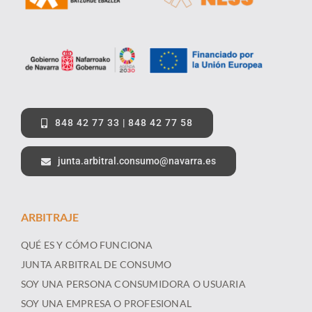
848 42 77 33 | 848 42 77 58
junta.arbitral.consumo@navarra.es
ARBITRAJE
QUÉ ES Y CÓMO FUNCIONA
JUNTA ARBITRAL DE CONSUMO
SOY UNA PERSONA CONSUMIDORA O USUARIA
SOY UNA EMPRESA O PROFESIONAL