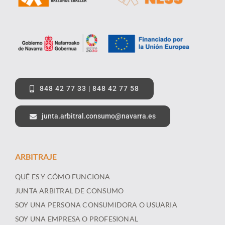
848 42 77 33 | 848 42 77 58
junta.arbitral.consumo@navarra.es
ARBITRAJE
QUÉ ES Y CÓMO FUNCIONA
JUNTA ARBITRAL DE CONSUMO
SOY UNA PERSONA CONSUMIDORA O USUARIA
SOY UNA EMPRESA O PROFESIONAL