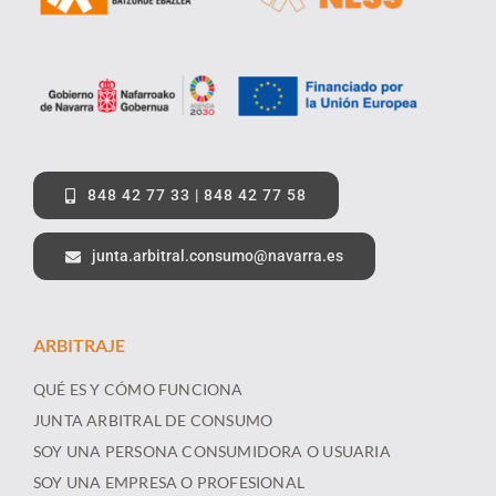
848 42 77 33 | 848 42 77 58
junta.arbitral.consumo@navarra.es
ARBITRAJE
QUÉ ES Y CÓMO FUNCIONA
JUNTA ARBITRAL DE CONSUMO
SOY UNA PERSONA CONSUMIDORA O USUARIA
SOY UNA EMPRESA O PROFESIONAL