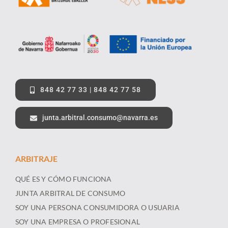
848 42 77 33 | 848 42 77 58
junta.arbitral.consumo@navarra.es
ARBITRAJE
QUÉ ES Y CÓMO FUNCIONA
JUNTA ARBITRAL DE CONSUMO
SOY UNA PERSONA CONSUMIDORA O USUARIA
SOY UNA EMPRESA O PROFESIONAL