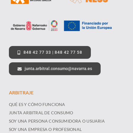
848 42 77 33 | 848 42 77 58
junta.arbitral.consumo@navarra.es
ARBITRAJE
QUÉ ES Y CÓMO FUNCIONA
JUNTA ARBITRAL DE CONSUMO
SOY UNA PERSONA CONSUMIDORA O USUARIA
SOY UNA EMPRESA O PROFESIONAL