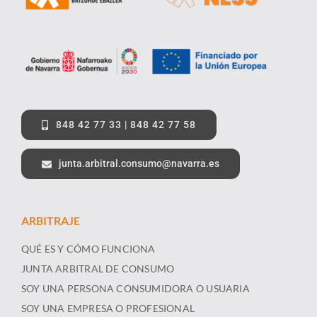
848 42 77 33 | 848 42 77 58
junta.arbitral.consumo@navarra.es
ARBITRAJE
QUÉ ES Y CÓMO FUNCIONA
JUNTA ARBITRAL DE CONSUMO
SOY UNA PERSONA CONSUMIDORA O USUARIA
SOY UNA EMPRESA O PROFESIONAL