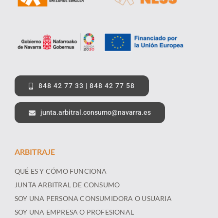
848 42 77 33 | 848 42 77 58
junta.arbitral.consumo@navarra.es
ARBITRAJE
QUÉ ES Y CÓMO FUNCIONA
JUNTA ARBITRAL DE CONSUMO
SOY UNA PERSONA CONSUMIDORA O USUARIA
SOY UNA EMPRESA O PROFESIONAL