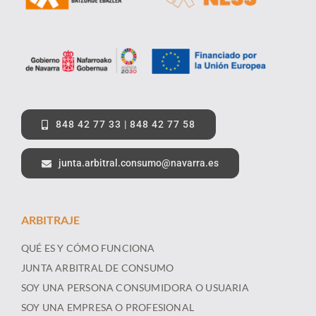
848 42 77 33 | 848 42 77 58
junta.arbitral.consumo@navarra.es
ARBITRAJE
QUÉ ES Y CÓMO FUNCIONA
JUNTA ARBITRAL DE CONSUMO
SOY UNA PERSONA CONSUMIDORA O USUARIA
SOY UNA EMPRESA O PROFESIONAL