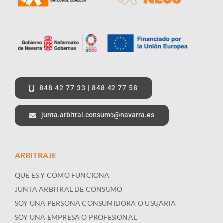
848 42 77 33 | 848 42 77 58
junta.arbitral.consumo@navarra.es
ARBITRAJE
QUÉ ES Y CÓMO FUNCIONA
JUNTA ARBITRAL DE CONSUMO
SOY UNA PERSONA CONSUMIDORA O USUARIA
SOY UNA EMPRESA O PROFESIONAL