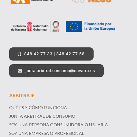
848 42 77 33 | 848 42 77 58
junta.arbitral.consumo@navarra.es
ARBITRAJE
QUÉ ES Y CÓMO FUNCIONA
JUNTA ARBITRAL DE CONSUMO
SOY UNA PERSONA CONSUMIDORA O USUARIA
SOY UNA EMPRESA O PROFESIONAL