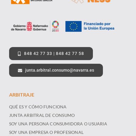
848 42 77 33 | 848 42 77 58
junta.arbitral.consumo@navarra.es
ARBITRAJE
QUÉ ES Y CÓMO FUNCIONA
JUNTA ARBITRAL DE CONSUMO
SOY UNA PERSONA CONSUMIDORA O USUARIA
SOY UNA EMPRESA O PROFESIONAL