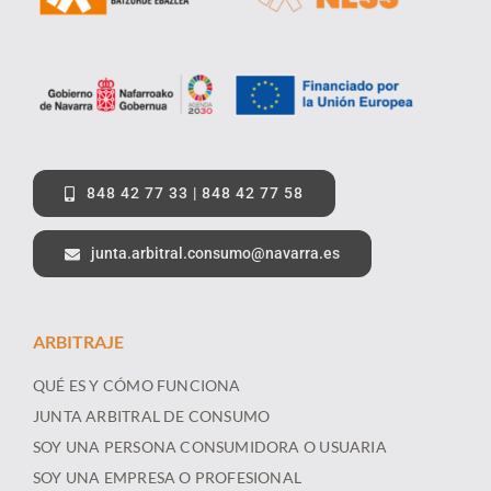
848 42 77 33 | 848 42 77 58
junta.arbitral.consumo@navarra.es
ARBITRAJE
QUÉ ES Y CÓMO FUNCIONA
JUNTA ARBITRAL DE CONSUMO
SOY UNA PERSONA CONSUMIDORA O USUARIA
SOY UNA EMPRESA O PROFESIONAL