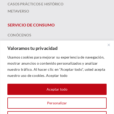
CASOS PRÁCTICOS E HISTÓRICO
METAVERSO
SERVICIO DE CONSUMO
CONÓCENOS
ARBITRAJE
Valoramos tu privacidad
FORMACIÓN Y RECURSOS
NOTICIAS
Usamos cookies para mejorar su experiencia de navegación,
mostrar anuncios o contenido personalizados y analizar
nuestro tráfico. Al hacer clic en "Aceptar todo", usted acepta
nuestro uso de cookies. Aceptar todo
Aceptar todo
Personalizar
© 2023 |
Legal
|
Política De Privacidad
|
Política De Cookies
| Web By
Sarhe Consultoría