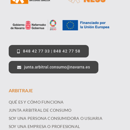
848 42 77 33 | 848 42 77 58
junta.arbitral.consumo@navarra.es
ARBITRAJE
QUÉ ES Y CÓMO FUNCIONA
JUNTA ARBITRAL DE CONSUMO
SOY UNA PERSONA CONSUMIDORA O USUARIA
SOY UNA EMPRESA O PROFESIONAL