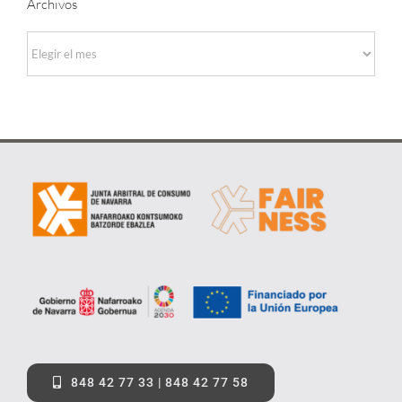
Archivos
Archivos
848 42 77 33 | 848 42 77 58