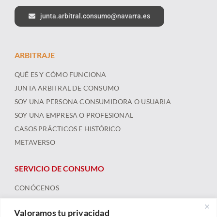
junta.arbitral.consumo@navarra.es
ARBITRAJE
QUÉ ES Y CÓMO FUNCIONA
JUNTA ARBITRAL DE CONSUMO
SOY UNA PERSONA CONSUMIDORA O USUARIA
SOY UNA EMPRESA O PROFESIONAL
CASOS PRÁCTICOS E HISTÓRICO
METAVERSO
SERVICIO DE CONSUMO
CONÓCENOS
ARBITRAJE
Valoramos tu privacidad
FORMACIÓN Y RECURSOS