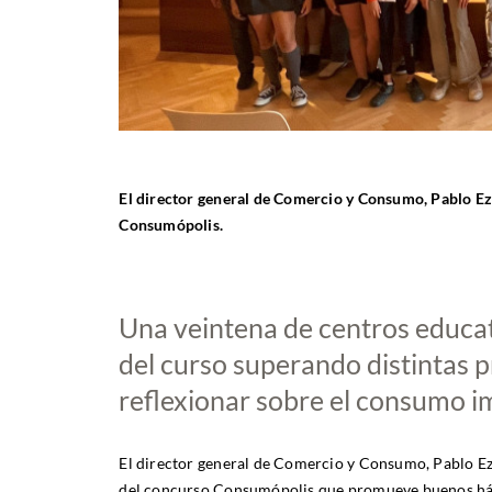
El director general de Comercio y Consumo, Pablo Ez
Consumópolis.
Una veintena de centros educat
del curso superando distintas p
reflexionar sobre el consumo i
El director general de Comercio y Consumo, Pablo Ezc
del concurso Consumópolis que promueve buenos hábit