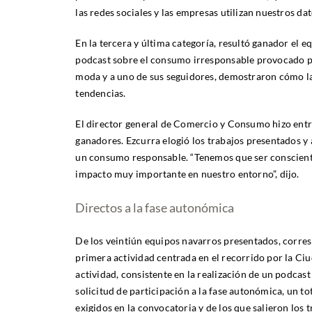
las redes sociales y las empresas utilizan nuestros d
En la tercera y última categoría, resultó ganador el e
podcast sobre el consumo irresponsable provocado por
moda y a uno de sus seguidores, demostraron cómo la
tendencias.
El director general de Comercio y Consumo hizo entre
ganadores. Ezcurra elogió los trabajos presentados y 
un consumo responsable. “Tenemos que ser consciente
impacto muy importante en nuestro entorno”, dijo.
Directos a la fase autonómica
De los veintiún equipos navarros presentados, corres
primera actividad centrada en el recorrido por la Ci
actividad, consistente en la realización de un podca
solicitud de participación a la fase autonómica, un to
exigidos en la convocatoria y de los que salieron los 