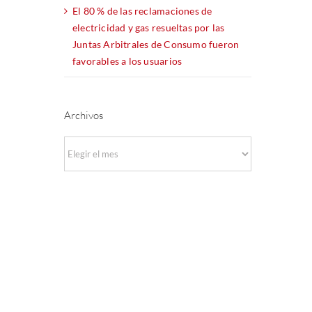
El 80 % de las reclamaciones de
electricidad y gas resueltas por las
Juntas Arbitrales de Consumo fueron
favorables a los usuarios
Archivos
Archivos
e