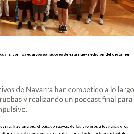
curra, con los equipos ganadores de esta nueva edición del certamen
ivos de Navarra han competido a lo larg
ruebas y realizando un podcast final para
mpulsivo.
urra, hizo entrega el pasado jueves, de los premios a los ganadores
os sobre el consumo responsable, consciente, justo y sostenible.