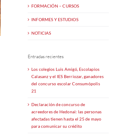
FORMACIÓN – CURSOS
INFORMES Y ESTUDIOS
NOTICIAS
Entradas recientes
Los colegios Luis Amigó, Escolapios
Calasanz y el IES Berriozar, ganadores
del concurso escolar Consumópolis
o
21
Declaración de concurso de
acreedores de Hedonai: las personas
afectadas tienen hasta el 25 de mayo
para comunicar su crédito